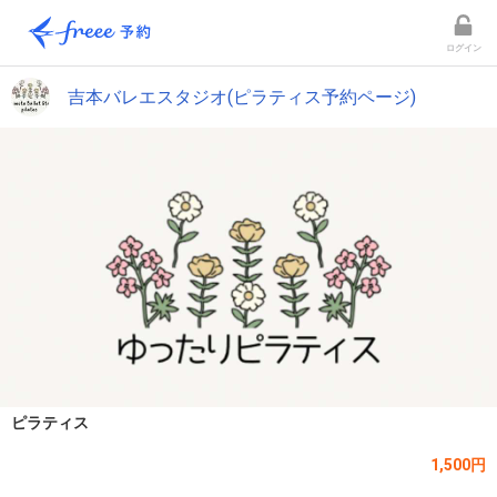
ログイン
吉本バレエスタジオ(ピラティス予約ページ)
ピラティス
1,500円