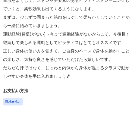
血流をよくして、ストレッチ要素のあるピラティストレーニングし
ていくと、柔軟効果も出てくるようになります。

まずは、少しずつ固まった筋肉をほぐして柔らかくしていくことか
ら一緒に始めていきましょう。

運動経験(習慣)がない)→今まで運動経験がないからこそ、今後長く
継続して楽しめる運動としてピラティスはとてもオススメです。

正しい身体の使い方を覚えて、ご自身のペースで身体を動かすこと
の楽しさ、気持ち良さを感じていただけたら嬉しいです。

だらだら汗ではなく、じっわと内側から身体が温まるクラスで動か
しやすい身体を手に入れましょう🎵
お支払い方法
現地支払い