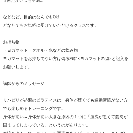
☆何だかいつも不調…

などなど、目的はなんでもOk!

どなたでもお気軽に受けていただけるクラスです。

お持ち物

・ヨガマット・タオル・水などの飲み物

ヨガマットをお持ちでない方は備考欄に<ヨガマット希望>と記入を
お願いします。

講師からのメッセージ

リハビリが起源のピラティスは、身体が硬くても運動習慣がない方
でも楽しめるトレーニングです。

身体が硬い→身体が硬い大きな原因の１つに「血流が悪くて筋肉が
固まってしまっている」というのがあります。
