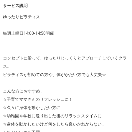
サービス説明
ゆったりピラティス

毎週土曜日14:00-14:50開催！

コンセプトに沿って、ゆったりじっくりとアプローチしていくクラ
ス。

ピラティスが初めての方や、体がかたい方でも大丈夫☆

こんな方におすすめ↓

☆子育てママさんのリフレッシュに！

☆久々に身体を動かしたい方に

☆幼稚園や学校に送り出した後のリラックスタイムに

☆身体を動かしたいけど何をしたら良いかわからない…
