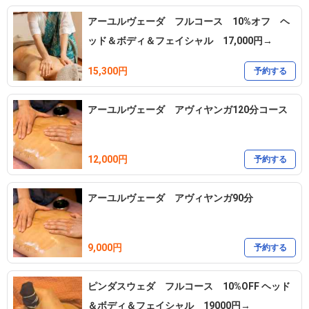
いつも楽しみにご来店下さっている皆様へ😄

アーユルヴェーダ フルコース 10%オフ ヘ
ッド＆ボディ＆フェイシャル 17,000円→
予測し難いご体調不良等に見舞われた時には、遠慮なくお申し付け
15,300円
予約する
下さい👌
アーユルヴェーダ アヴィヤンガ120分コース
12,000円
予約する
アーユルヴェーダ アヴィヤンガ90分
9,000円
予約する
ピンダスウェダ フルコース 10%OFF ヘッド
＆ボディ＆フェイシャル 19000円→