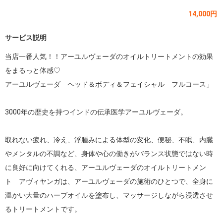
14,000円
サービス説明
当店一番人気！！アーユルヴェーダのオイルトリートメントの効果
をまるっと体感♡

アーユルヴェーダ　ヘッド＆ボディ＆フェイシャル　フルコース」

3000年の歴史を持つインドの伝承医学アーユルヴェーダ。

取れない疲れ、冷え、浮腫みによる体型の変化、便秘、不眠、内臓
やメンタルの不調など、身体や心の働きがバランス状態ではない時
に良好に向けてくれる、アーユルヴェーダのオイルトリートメン
ト　アヴィヤンガは、アーユルヴェーダの施術のひとつで、全身に
温かい大量のハーブオイルを塗布し、マッサージしながら浸透させ
るトリートメントです。
