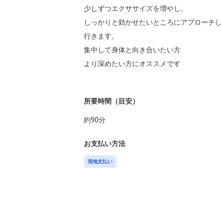
少しずつエクササイズを増やし、

しっかりと効かせたいところにアプローチし
行きます。

集中して身体と向き合いたい方

より深めたい方にオススメです

所要時間（目安）
約
90
分
お支払い方法
現地支払い