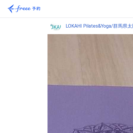
LOKAHI Pilates&Yoga/群馬県