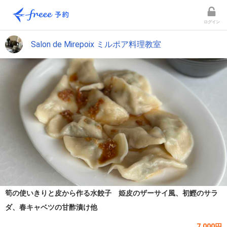
ログイン
Salon de Mirepoix ミルポア料理教室
筍の使いきりと皮から作る水餃子 姫皮のザーサイ風、初鰹のサラ
ダ、春キャベツの甘酢漬け他
7,000円