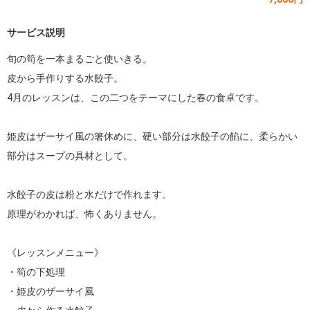
サービス説明
旬の筍を一本まるごと使いきる。

皮から手作りする水餃子。

4月のレッスンは、この二つをテーマにした春の食卓です。

姫皮はザーサイ風の箸休めに、硬い部分は水餃子の餡に、柔らかい
部分はスープの具材として。

水餃子の皮は粉と水だけで作れます。

原理がわかれば、怖くありません。

《レッスンメニュー》

・筍の下処理

・姫皮のザーサイ風
