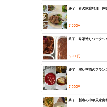
終了 春の家庭料理 豚
7,000円
6,500円
終了 寒い季節のフラン
7,000円
終了 新春の中華風家庭