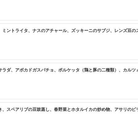
、ミントライタ、ナスのアチャール、ズッキーニのサブジ、レンズ豆の
サラダ、アボカドガスパチョ、ポルケッタ（鶏と豚の二種類）、カルツ
き、スペアリブの豆豉蒸し、春野菜とホタルイカの炒め物、アサリのピ