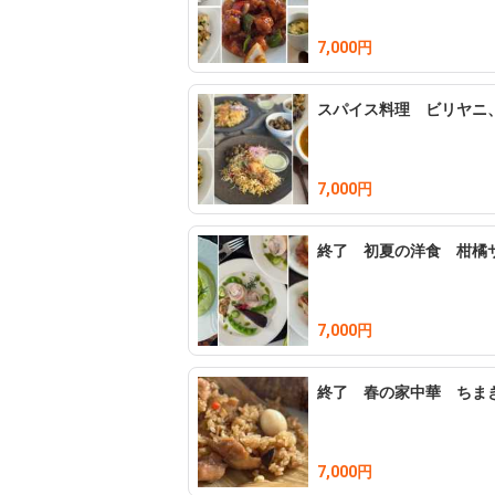
7,000円
スパイス料理 ビリヤニ
7,000円
終了 初夏の洋食 柑橘
7,000円
終了 春の家中華 ちま
7,000円