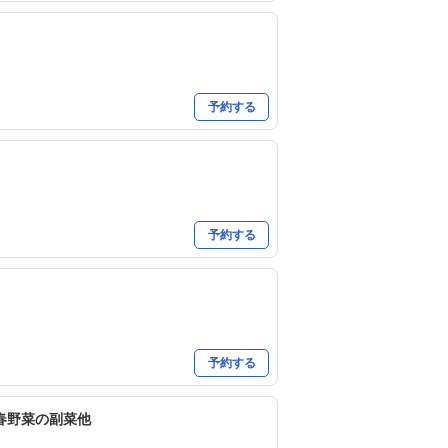
予約する
予約する
予約する
春野菜の副菜他