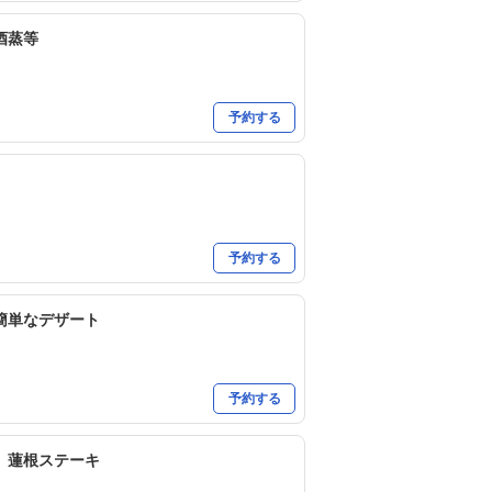
酒蒸等
予約する
予約する
簡単なデザート
予約する
、蓮根ステーキ