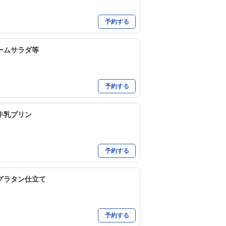
予約する
ームサラダ等
予約する
牛乳プリン
予約する
グラタン仕立て
予約する