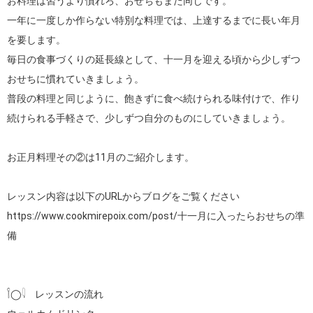
お料理は習うより慣れろ、おせちもまた同じです。

一年に一度しか作らない特別な料理では、上達するまでに長い年月
を要します。

毎日の食事づくりの延長線として、十一月を迎える頃から少しずつ
おせちに慣れていきましょう。

普段の料理と同じように、飽きずに食べ続けられる味付けで、作り
続けられる手軽さで、少しずつ自分のものにしていきましょう。

お正月料理その②は11月のご紹介します。

https://www.cookmirepoix.com/post/十一月に入ったらおせちの準
備
𓌉◯𓇋　レッスンの流れ
