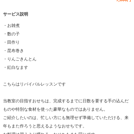
サービス説明
・お雑煮

・数の子

・田作り

・昆布巻き

・りんごきんとん

・紅白なます

こちらはリバイバルレッスンです

当教室の目指すおせちは、完成するまでに日数を要する手の込んだ
ものや特別な食材を使った豪華なものではありません。

ご紹介したいのは、忙しい方にも無理せず準備していただける、来
年もまた作ろうと思えるようなおせちです。
