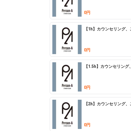
ご予約無しでもご来店いただけますが、ご
0円
【1h】カウンセリング、
0円
【1.5h】カウンセリン
0円
【2h】カウンセリング、
0円