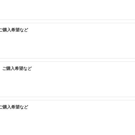
予約のお客様優先とさせていただきますのでご承知おきくださいませ。
ご購入希望など
グ、ご購入希望など
ご購入希望など