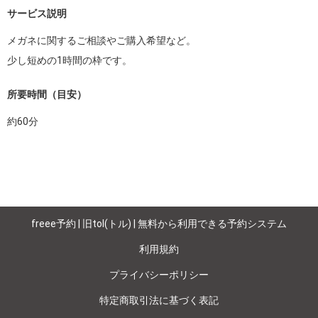
サービス説明
メガネに関するご相談やご購入希望など。

少し短めの1時間の枠です。
所要時間（目安）
約
60
分
freee予約 | 旧tol(トル) | 無料から利用できる予約システム
利用規約
プライバシーポリシー
特定商取引法に基づく表記