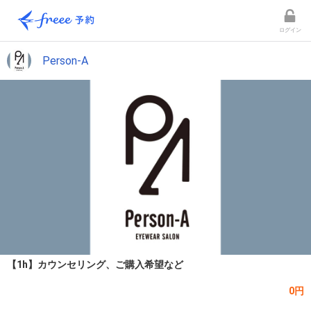
ログイン
Person-A
【1h】カウンセリング、ご購入希望など
0円