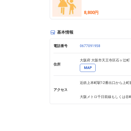
8,800円
基本情報
電話番号
0677091958
大阪府 大阪市天王寺区石ヶ辻町 1
住所
MAP
近鉄上本町駅12番出口から上町
アクセス
大阪メトロ千日前線もしくは谷