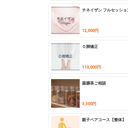
チネイザン フルセッシ
12,000円
Ｏ脚矯正
110,000円
薬膳茶ご相談
3,300円
親子ペアコース【整体】