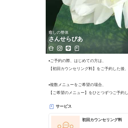
癒しの整体
さんせらぴあ
▪️ご予約の際、はじめての方は、

【初回カウンセリング料】をご予約した後、
▪️複数メニューをご希望の場合、

【ご希望のメニュー】をひとつずつご予約し
サービス
▪️キャンセルをご希望の場合、

直接、サロンにお電話ください。こちらでは
初回カウンセリング料