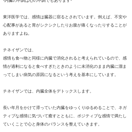
-内臓の不調は心の不調でもあります-

東洋医学では、感情は臓器に宿るとされています。例えば、不安や
心配事があると胃がシクシクしたりお腹が痛くなったりすることが
ありますよね。

チネイザンでは、

感情も食べ物と同様に内臓で消化されると考えられているので、感
情が過剰になると食べすぎたときのように未消化のまま内臓に溜ま
ってしまい病気の原因になるという考えを基本にしています。

チネイザンでは、内臓全体をデトックスします。

長い年月をかけて滞っていた内臓をゆっくりゆるめることで、ネガ
ティブな感情に気づいて癒すとともに、ポジティブな感情で満たし
ていくことで心と身体のバランスを整えていきます。
