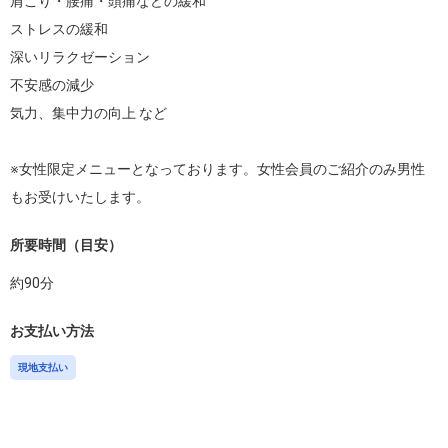
肩こり・腰痛・頭痛などの緩和

ストレスの緩和

深いリラクゼーション

不安感の減少

気力、集中力の向上 など

※女性限定メニューとなっております。女性会員のご紹介のみ男性
もお受けいたします。
所要時間（目安）
約
90
分
お支払い方法
現地支払い