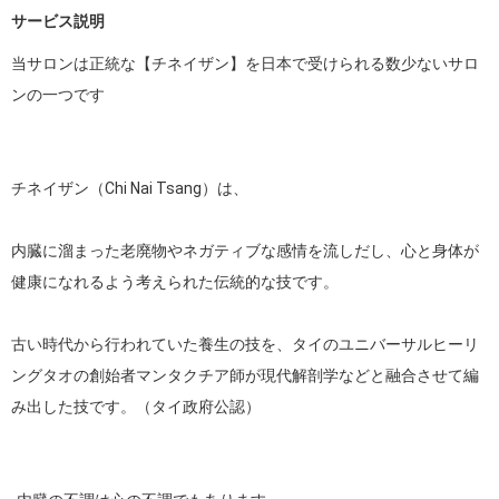
サービス説明
当サロンは正統な【チネイザン】を日本で受けられる数少ないサロ
ンの一つです

​チネイザン（Chi Nai Tsang）は、

内臓に溜まった老廃物やネガティブな感情を流しだし、心と身体が
健康になれるよう考えられた伝統的な技です。

​古い時代から行われていた養生の技を、タイのユニバーサルヒーリ
ングタオの創始者マンタクチア師が現代解剖学などと融合させて編
み出した技です。（タイ政府公認）
