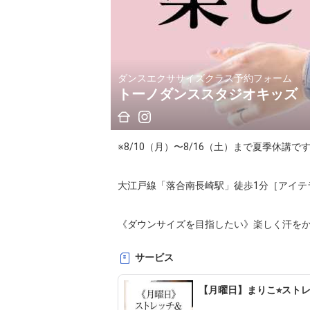
ダンスエクササイズクラス予約フォーム
トーノダンススタジオキッズ
※8/10（月）〜8/16（土）まで夏季休講です
大江戸線「落合南長崎駅」徒歩1分［アイテラ
《ダウンサイズを目指したい》楽しく汗をか
とめて完結！ダンスやピラティス、バレエ、
サービス
日を健康的に過ごしましょう

【月曜日】まりこ⭐︎スト
●料金について
