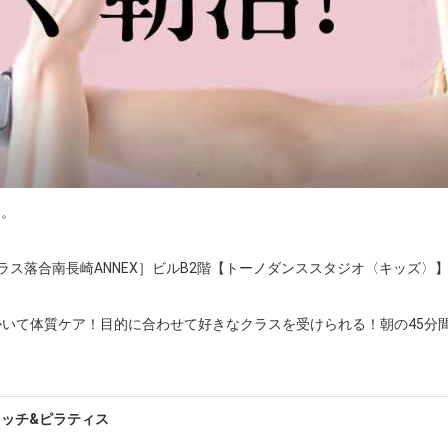
。

ス落合南長崎ANNEX］ビルB2階【トーノダンススタジオ〈キッズ〉】
いて体質ケア！目的に合わせて好きなクラスを受けられる！朝の45分
K-POPのダンスエクササイズクラスがあります♪プロフェッショナル
レッチ&ピラティス