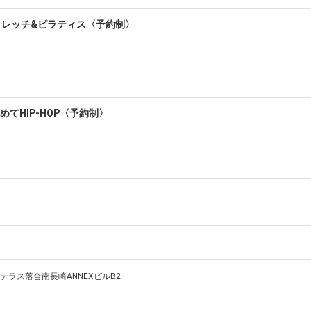
ストレッチ&ピラティス〈予約制〉
めてHIP-HOP〈予約制〉
アイテラス落合南長崎ANNEXビルB2