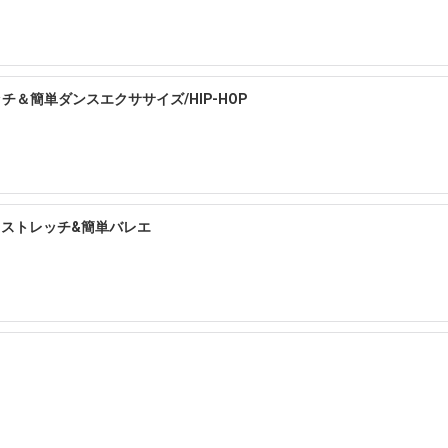
ッチ＆簡単ダンスエクササイズ/HIP-HOP
りストレッチ&簡単バレエ