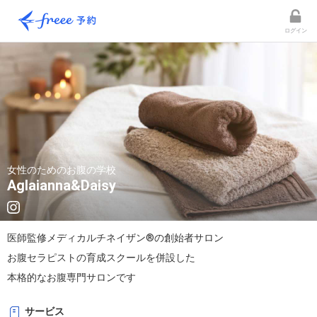
ログイン
女性のためのお腹の学校
Aglaianna&Daisy
医師監修メディカルチネイザン®︎の創始者サロン

お腹セラピストの育成スクールを併設した

本格的なお腹専門サロンです
サービス