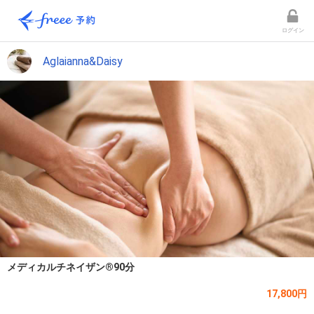
ログイン
Aglaianna&Daisy
メディカルチネイザン®️90分
17,800円