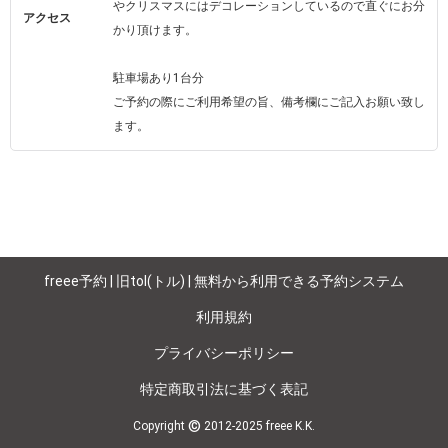
やクリスマスにはデコレーションしているので直ぐにお分
アクセス
かり頂けます。

駐車場あり1台分　

ご予約の際にご利用希望の旨、備考欄にご記入お願い致し
ます。
freee予約 | 旧tol(トル) | 無料から利用できる予約システム
利用規約
プライバシーポリシー
特定商取引法に基づく表記
©
Copyright
2012-2025 freee K.K.