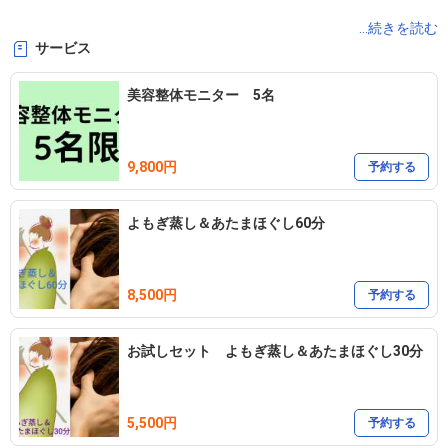
✯現金のみのお支払いとなります。　今後キャッシュレス決済導入
...続きを読む
サービス
予定しておりますが、今しばらくご了承下さい。

美容整体モニター 5名
当店は自宅サロンの為、ご予約頂きご予約数日前までに住所＆連絡
9,800円
予約する
よもぎ蒸し＆あたまほぐし60分
8,500円
予約する
お試しセット よもぎ蒸し＆あたまほぐし30分
5,500円
予約する