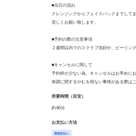
■当日の流れ

クレンジングからフェイスパックまでして
宜しくお願い致します。

■予約の際の注意事項

２週間以内でのスクラブ洗顔や、ピーリング
■キャンセルに関して

予約枠が少ない為、キャンセルはお早めにお
体調に関するやむを得ない事情がある際は
所要時間（目安）
約
40
分
お支払い方法
現地支払い