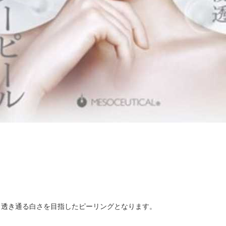
透き通る白さを目指したピーリングとなります。
