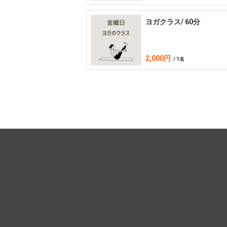
ヨガクラス/ 60分
2,000円
/ 1名