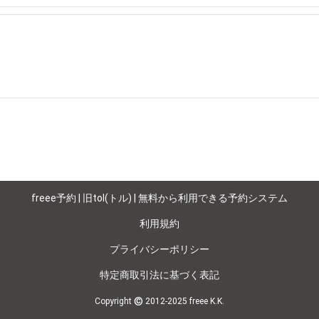
freee予約 | 旧tol(トル) | 無料から利用できる予約システム
利用規約
プライバシーポリシー
特定商取引法に基づく表記
©
Copyright
2012-2025 freee K.K.