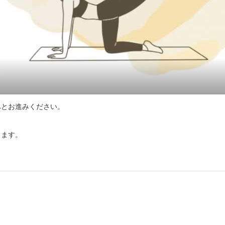
とお進みください。

ります。