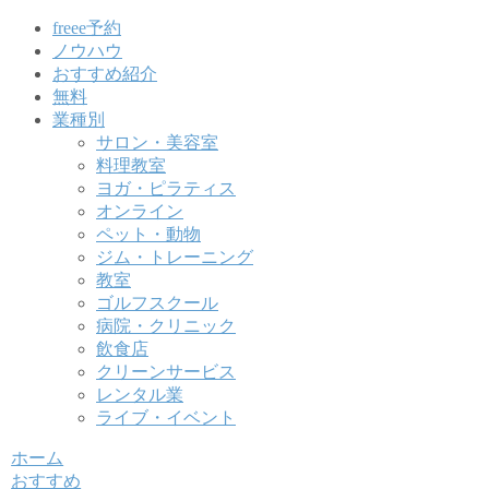
freee予約
ノウハウ
おすすめ紹介
無料
業種別
サロン・美容室
料理教室
ヨガ・ピラティス
オンライン
ペット・動物
ジム・トレーニング
教室
ゴルフスクール
病院・クリニック
飲食店
クリーンサービス
レンタル業
ライブ・イベント
ホーム
おすすめ