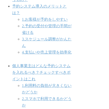
予約システム導入のメリットと
は？
1.お客様が予約をしやすい
2.予約の受付や管理の手間が
省ける
3.スケジュール調整がかんた
ん
4.支払いや売上管理を効率化
個人事業主はどんな予約システム
を入れるべき？チェックすべきポ
イントはこれ
1.利用料の負担が大きくない
かどうか
2.スマホで利用できるかどう
か