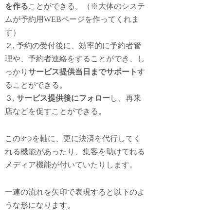
を作る
ことができる。（※大体のシステ
ムが予約用WEBページを作ってくれま
す）
２, 予約の受付後に、効率的に予約者管
理や、予約者連絡をすることができ、し
っかり
サービス提供当日までサポート
す
ることができる。
３,
サービス提供後にフォロー
し、再来
店などを促すことができる。
この3つを軸に、更に決済を代行してく
れる機能があったり、集客を助けてれる
メディア機能が付いていたりします。
一連の流れを矢印で表現すると以下のよ
うな形になります。