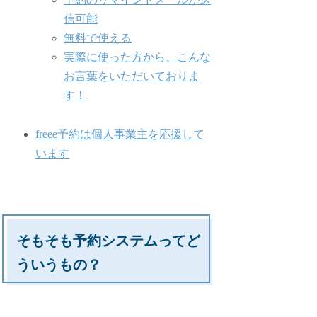
信可能
無料で使える
実際に使った方から、こんな
お言葉をいただいておりま
す！
freee予約は個人事業主を応援して
います
そもそも予約システムってど
ういうもの？