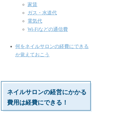
家賃
ガス・水道代
電気代
Wi-Fiなどの通信費
何をネイルサロンの経費にできる
か覚えておこう
ネイルサロンの経営にかかる
費用は経費にできる！