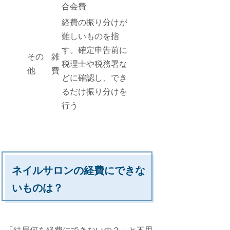
合会費
経費の振り分けが
難しいものを指
す。確定申告前に
その
雑
税理士や税務署な
他
費
どに確認し、でき
るだけ振り分けを
行う
ネイルサロンの経費にできな
いものは？