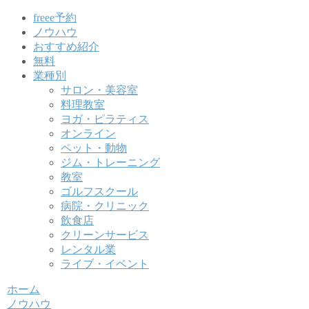
freee予約
ノウハウ
おすすめ紹介
無料
業種別
サロン・美容室
料理教室
ヨガ・ピラティス
オンライン
ペット・動物
ジム・トレーニング
教室
ゴルフスクール
病院・クリニック
飲食店
クリーンサービス
レンタル業
ライブ・イベント
ホーム
ノウハウ