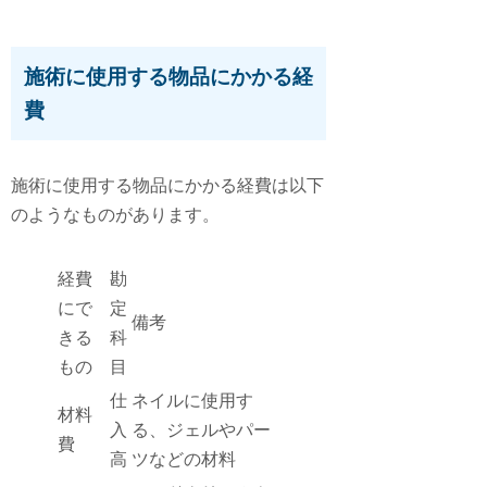
施術に使用する物品にかかる経
費
施術に使用する物品にかかる経費は以下
のようなものがあります。
経費
勘
にで
定
備考
きる
科
もの
目
仕
ネイルに使用す
材料
入
る、ジェルやパー
費
高
ツなどの材料