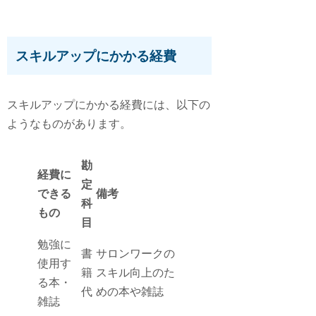
スキルアップにかかる経費
スキルアップにかかる経費には、以下の
ようなものがあります。
勘
経費に
定
できる
備考
科
もの
目
勉強に
書
サロンワークの
使用す
籍
スキル向上のた
る本・
代
めの本や雑誌
雑誌