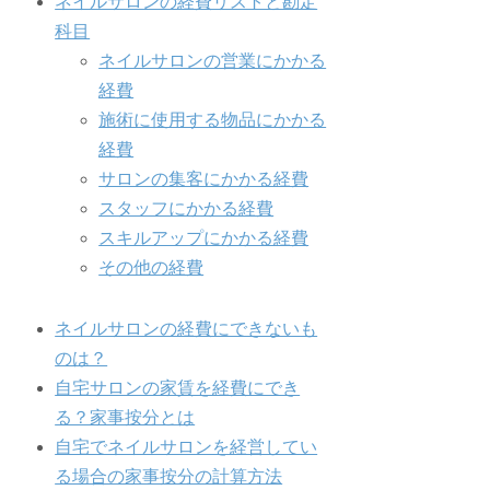
ネイルサロンの経費リストと勘定
科目
ネイルサロンの営業にかかる
経費
施術に使用する物品にかかる
経費
サロンの集客にかかる経費
スタッフにかかる経費
スキルアップにかかる経費
その他の経費
ネイルサロンの経費にできないも
のは？
自宅サロンの家賃を経費にでき
る？家事按分とは
自宅でネイルサロンを経営してい
る場合の家事按分の計算方法