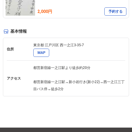
2,000円
予約する
基本情報
東京都 江戸川区 西一之江3-35-7 
住所
MAP
都営新宿線一之江駅より徒歩約20分

アクセス
都営新宿線一之江駅→新小岩行き(新小22)→西一之江三丁