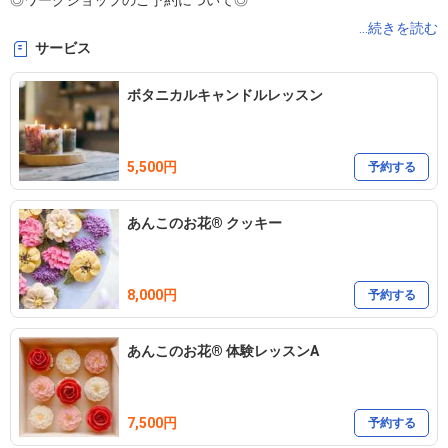
◎ワークショップのご予約について◎

ご予約の際は【予約できる日を探す】より、

...続きを読む
サービス
カレンダーからタイトルの日付を選択し、

ボタニカルキャンドルレッスン
5,500円
予約する
あんこのお花®︎ クッキー
8,000円
予約する
あんこのお花®︎ 体験レッスンA
7,500円
予約する