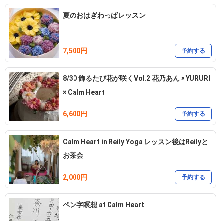
夏のおはぎわっばレッスン
7,500円
予約する
8/30 飾るたび花が咲くVol.2 花乃あん × YURURI
× Calm Heart
6,600円
予約する
Calm Heart in Reily Yoga レッスン後はReilyと
お茶会
2,000円
予約する
ペン字瞑想 at Calm Heart