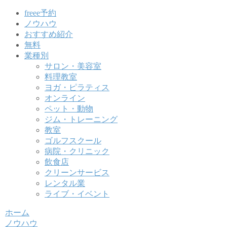
freee予約
ノウハウ
おすすめ紹介
無料
業種別
サロン・美容室
料理教室
ヨガ・ピラティス
オンライン
ペット・動物
ジム・トレーニング
教室
ゴルフスクール
病院・クリニック
飲食店
クリーンサービス
レンタル業
ライブ・イベント
ホーム
ノウハウ