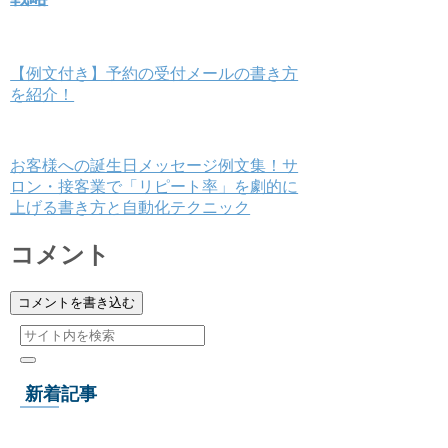
【例文付き】予約の受付メールの書き方
を紹介！
お客様への誕生日メッセージ例文集！サ
ロン・接客業で「リピート率」を劇的に
上げる書き方と自動化テクニック
コメント
コメントを書き込む
新着記事