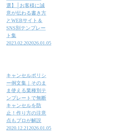
選】│お客様に誠
意が伝わる書き方
とWEBサイト＆
SNS別テンプレー
ト集
2023.02.20
2026.01.05
キャンセルポリシ
ー例文集｜そのま
ま使える業種別テ
ンプレートで無断
キャンセルを防
止！作り方の注意
点もプロが解説
2020.12.21
2026.01.05