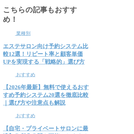
こちらの記事もおすす
め！
業種別
エステサロン向け予約システム比
較12選！リピート率と顧客単価
UPを実現する「戦略的」選び方
おすすめ
【2026年最新】無料で使えるおす
すめ予約システム20選を徹底比較
｜選び方や注意点も解説
おすすめ
【自宅・プライベートサロンに最