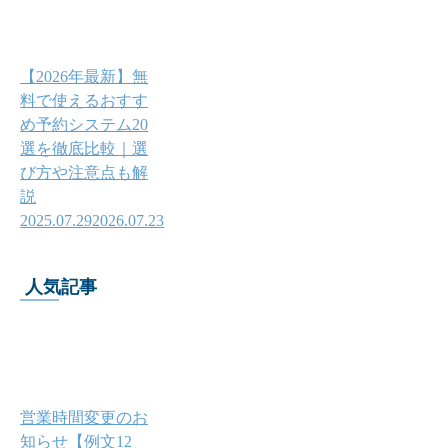
【2026年最新】無
料で使えるおすす
め予約システム20
選を徹底比較｜選
び方や注意点も解
説
2025.07.29
2026.07.23
人気記事
営業時間変更のお
知らせ【例文12