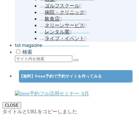
ゴルフスクール
病院・クリニック
飲食店
クリーンサービス
レンタル業
ライブ・イベント
tol magazine
検索
【無料】freee予約で予約サイトを作ってみる
CLOSE
タイトルとURLをコピーしました