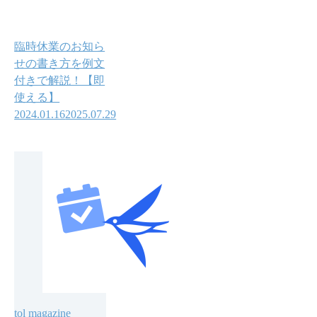
臨時休業のお知ら
せの書き方を例文
付きで解説！【即
使える】
2024.01.16
2025.07.29
tol magazine