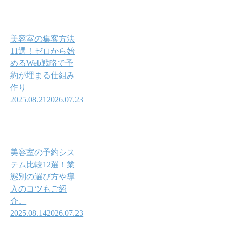
美容室の集客方法
11選！ゼロから始
めるWeb戦略で予
約が埋まる仕組み
作り
2025.08.21
2026.07.23
美容室の予約シス
テム比較12選！業
態別の選び方や導
入のコツもご紹
介。
2025.08.14
2026.07.23