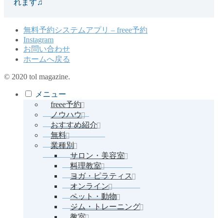
れます♫
無料予約システムアプリ – freee予約
Instagram
お問い合わせ
ホームへ戻る
© 2020 tol magazine.
メニュー
freee予約
ノウハウ
おすすめ紹介
無料
業種別
サロン・美容室
料理教室
ヨガ・ピラティス
オンライン
ペット・動物
ジム・トレーニング
教室