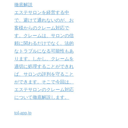
徹底解説
エステサロンを経営する中
で、避けて通れないのが、お
客様からのクレーム対応で
す。クレームは、サロンの信
頼に関わるだけでなく、法的
なトラブルになる可能性もあ
ります。しかし、クレームを
適切に処理することができれ
ば、サロンの評判を守ること
ができます。そこで今回は、
エステサロンのクレーム対応
について徹底解説します。
tol-app.jp