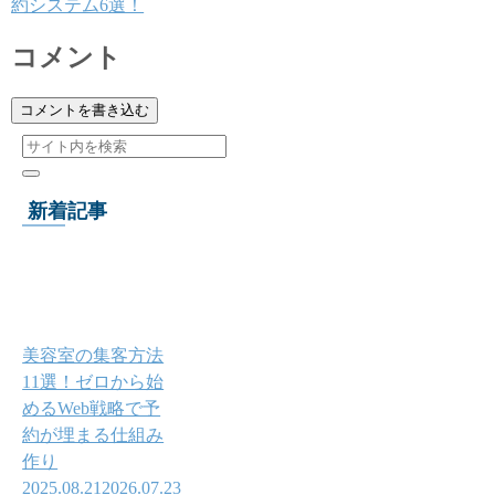
約システム6選！
コメント
コメントを書き込む
新着記事
美容室の集客方法
11選！ゼロから始
めるWeb戦略で予
約が埋まる仕組み
作り
2025.08.21
2026.07.23