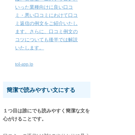
いった業種向けに良い口コ
ミ・悪い口コミにわけて口コ
ミ返信の例文をご紹介いたし
ます。さらに、口コミ例文の
コツについても後半では解説
いたします。
tol-app.jp
簡潔で読みやすい文にする
１つ目は誰にでも読みやすく簡潔な文を
心がけることです。