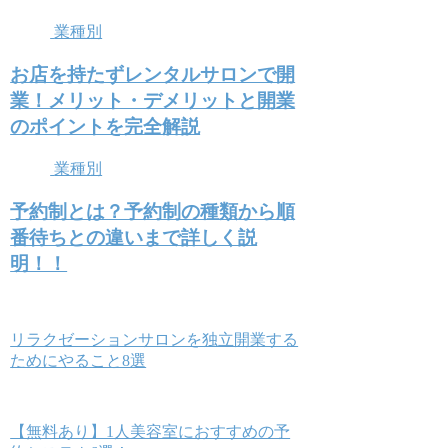
業種別
お店を持たずレンタルサロンで開
業！メリット・デメリットと開業
のポイントを完全解説
業種別
予約制とは？予約制の種類から順
番待ちとの違いまで詳しく説
明！！
リラクゼーションサロンを独立開業する
ためにやること8選
【無料あり】1人美容室におすすめの予