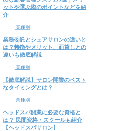
ットや選ぶ際のポイントなどを紹
介
業種別
業務委託とシェアサロンの違いと
は？特徴やメリット、面貸しとの
違いも徹底解説
業種別
【徹底解説】サロン開業のベスト
なタイミングとは？
業種別
ヘッドスパ開業に必要な資格と
は？ 民間資格・スクールも紹介
【ヘッドスパサロン】