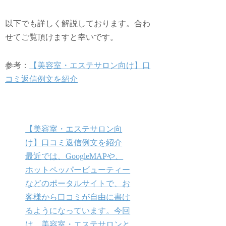
以下でも詳しく解説しております。合わ
せてご覧頂けますと幸いです。
参考：
【美容室・エステサロン向け】口
コミ返信例文を紹介
【美容室・エステサロン向
け】口コミ返信例文を紹介
最近では、GoogleMAPや、
ホットペッパービューティー
などのポータルサイトで、お
客様から口コミが自由に書け
るようになっています。今回
は、美容室・エステサロンと