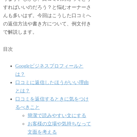
すればいいのだろう？と悩むオーナーさ
んも多いはず。今回はこうした口コミへ
の返信方法や書き方について、例文付き
で解説します。
目次
Googleビジネスプロフィールと
は？
口コミに返信したほうがいい理由
とは？
口コミを返信するときに気をつけ
るべきこと
簡潔で読みやすい文にする
お客様の立場や気持ちなって
文面を考える