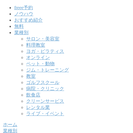
freee予約
ノウハウ
おすすめ紹介
無料
業種別
サロン・美容室
料理教室
ヨガ・ピラティス
オンライン
ペット・動物
ジム・トレーニング
教室
ゴルフスクール
病院・クリニック
飲食店
クリーンサービス
レンタル業
ライブ・イベント
ホーム
業種別