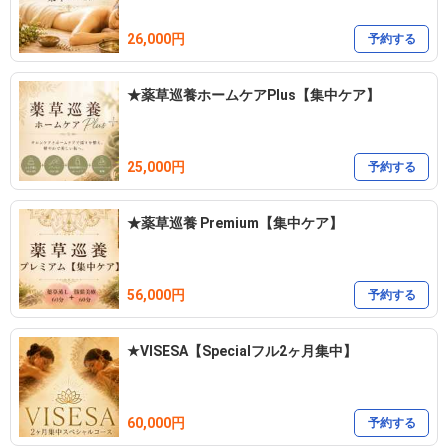
26,000円
予約する
★薬草巡養ホームケアPlus【集中ケア】
25,000円
予約する
★薬草巡養 Premium【集中ケア】
56,000円
予約する
★VISESA【Specialフル2ヶ月集中】
60,000円
予約する