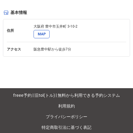
基本情報
大阪府 豊中市玉井町 3-10-2 
住所
MAP
アクセス
阪急豊中駅から徒歩7分
freee予約 | 旧tol(トル) | 無料から利用できる予約システム
利用規約
プライバシーポリシー
特定商取引法に基づく表記