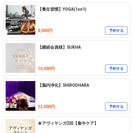
【養生習慣】YOGA(1on1)
https://lin.ee/GECisoA
8,000円
予約する
【継続会員様】SUKHA
10,000円
予約する
【脳内浄化】SHIRODHARA
32,000円
予約する
★アヴィヤンガ2回【集中ケア】