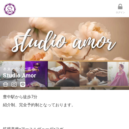
ログイン
本来の自分に還る
Studio Amor
豊中駅から徒歩7分

紹介制、完全予約制となっております。
