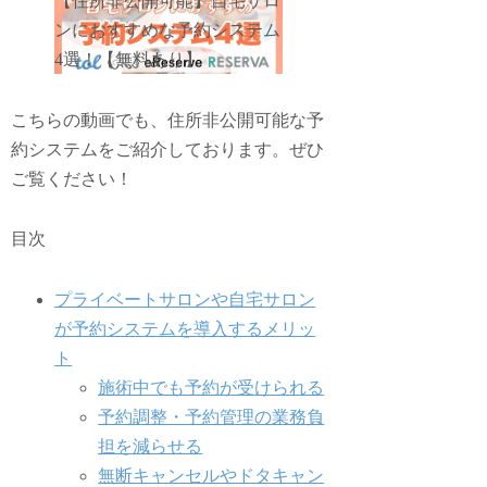
【住所非公開可能】自宅サロ
ンにおすすめな予約システム
4選！【無料あり】
こちらの動画でも、住所非公開可能な予
約システムをご紹介しております。ぜひ
ご覧ください！
目次
プライベートサロンや自宅サロン
が予約システムを導入するメリッ
ト
施術中でも予約が受けられる
予約調整・予約管理の業務負
担を減らせる
無断キャンセルやドタキャン