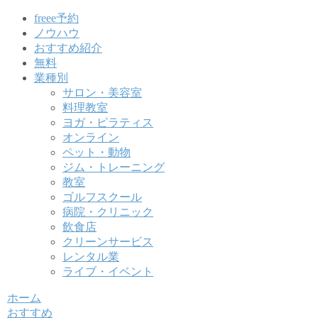
freee予約
ノウハウ
おすすめ紹介
無料
業種別
サロン・美容室
料理教室
ヨガ・ピラティス
オンライン
ペット・動物
ジム・トレーニング
教室
ゴルフスクール
病院・クリニック
飲食店
クリーンサービス
レンタル業
ライブ・イベント
ホーム
おすすめ