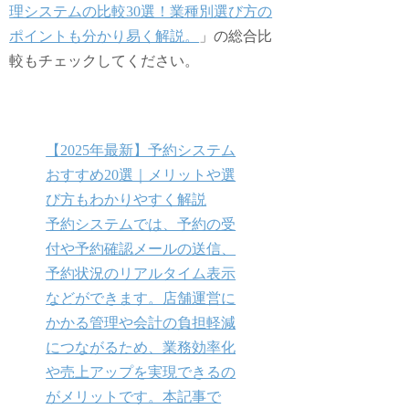
理システムの比較30選！業種別選び方の
ポイントも分かり易く解説。
」の総合比
較もチェックしてください。
【2025年最新】予約システム
おすすめ20選｜メリットや選
び方もわかりやすく解説
予約システムでは、予約の受
付や予約確認メールの送信、
予約状況のリアルタイム表示
などができます。店舗運営に
かかる管理や会計の負担軽減
につながるため、業務効率化
や売上アップを実現できるの
がメリットです。本記事で