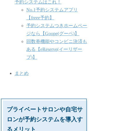
予約システムはこれ！
No.1予約システムアプリ
【freee予約】
予約システムつきホームペー
ジなら【Goope(グーペ)】
回数券機能やコンビニ決済も
ある【eReserve(イーリザー
ブ)】
まとめ
プライベートサロンや自宅サ
ロンが予約システムを導入す
るメリット