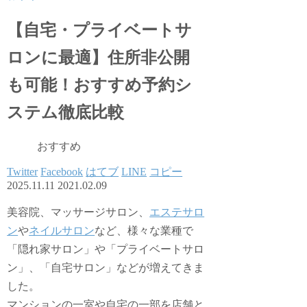
【自宅・プライベートサ
ロンに最適】住所非公開
も可能！おすすめ予約シ
ステム徹底比較
おすすめ
Twitter
Facebook
はてブ
LINE
コピー
2025.11.11
2021.02.09
美容院、マッサージサロン、
エステサロ
ン
や
ネイルサロン
など、様々な業種で
「隠れ家サロン」や「プライベートサロ
ン」、「自宅サロン」などが増えてきま
した。
マンションの一室や自宅の一部を店舗と