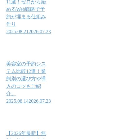
11選！ゼロから始
めるWeb戦略で予
約が埋まる仕組み
作り
2025.08.21
2026.07.23
美容室の予約シス
テム比較12選！業
態別の選び方や導
入のコツもご紹
介。
2025.08.14
2026.07.23
【2026年最新】無