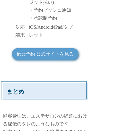
ジット払い)
・予約プッシュ通知
・承認制予約
対応
iOS/Android/iPad/タブ
端末
レット
freee予約 公式サイトを見る
まとめ
顧客管理は、エステサロンの経営におけ
る秘伝のタレのようなものです。