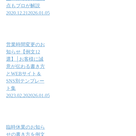
点もプロが解説
2020.12.21
2026.01.05
営業時間変更のお
知らせ【例文12
選】│お客様に誠
意が伝わる書き方
とWEBサイト＆
SNS別テンプレー
ト集
2023.02.20
2026.01.05
臨時休業のお知ら
せの書き方を例文