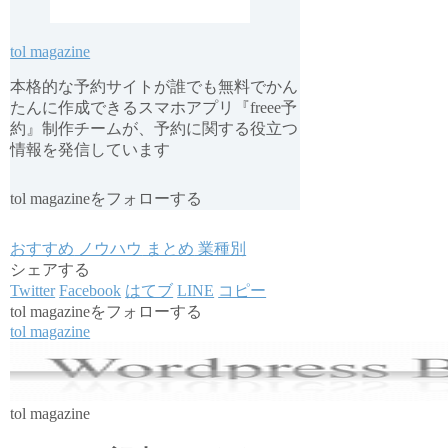
tol magazine
本格的な予約サイトが誰でも無料でかん
たんに作成できるスマホアプリ『freee予
約』制作チームが、予約に関する役立つ
情報を発信しています
tol magazineをフォローする
おすすめ
ノウハウ
まとめ
業種別
シェアする
Twitter
Facebook
はてブ
LINE
コピー
tol magazineをフォローする
tol magazine
tol magazine