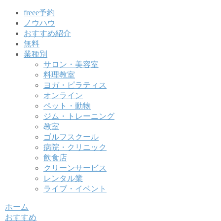
freee予約
ノウハウ
おすすめ紹介
無料
業種別
サロン・美容室
料理教室
ヨガ・ピラティス
オンライン
ペット・動物
ジム・トレーニング
教室
ゴルフスクール
病院・クリニック
飲食店
クリーンサービス
レンタル業
ライブ・イベント
ホーム
おすすめ