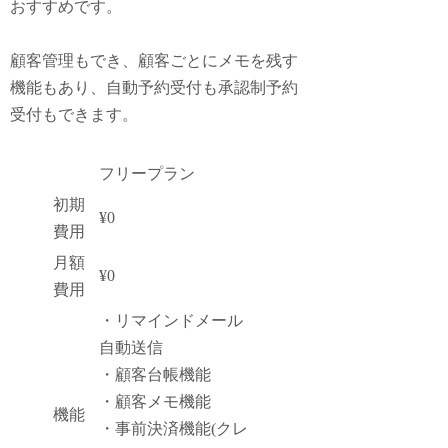
おすすめです。
顧客管理もでき、顧客ごとにメモを残す
機能もあり、自動予約受付も承認制予約
受付もできます。
フリープラン
初期
¥0
費用
月額
¥0
費用
・リマインドメール
自動送信
・顧客台帳機能
・顧客メモ機能
機能
・事前決済機能(クレ