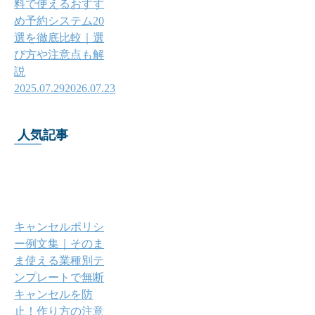
料で使えるおすす
め予約システム20
選を徹底比較｜選
び方や注意点も解
説
2025.07.29
2026.07.23
人気記事
キャンセルポリシ
ー例文集｜そのま
ま使える業種別テ
ンプレートで無断
キャンセルを防
止！作り方の注意