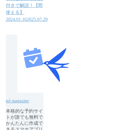
付きで解説！【即
使える】
2024.01.16
2025.07.29
tol magazine
本格的な予約サイ
トが誰でも無料で
かんたんに作成で
きるスマホアプリ