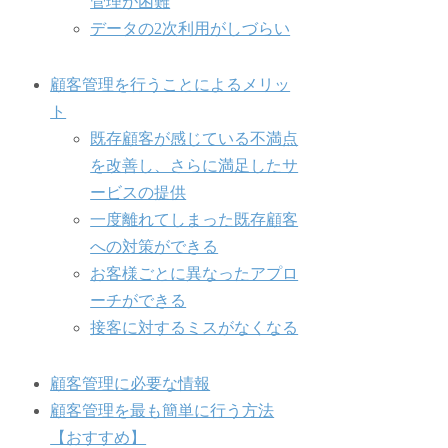
管理が困難
データの2次利用がしづらい
顧客管理を行うことによるメリッ
ト
既存顧客が感じている不満点
を改善し、さらに満足したサ
ービスの提供
一度離れてしまった既存顧客
への対策ができる
お客様ごとに異なったアプロ
ーチができる
接客に対するミスがなくなる
顧客管理に必要な情報
顧客管理を最も簡単に行う方法
【おすすめ】