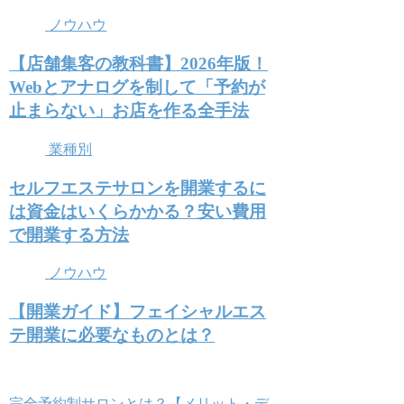
ノウハウ
【店舗集客の教科書】2026年版！
Webとアナログを制して「予約が
止まらない」お店を作る全手法
業種別
セルフエステサロンを開業するに
は資金はいくらかかる？安い費用
で開業する方法
ノウハウ
【開業ガイド】フェイシャルエス
テ開業に必要なものとは？
完全予約制サロンとは？【メリット・デ