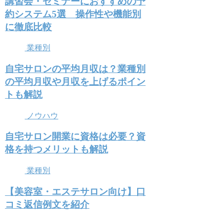
講習会・セミナーにおすすめの予
約システム5選 操作性や機能別
に徹底比較
業種別
自宅サロンの平均月収は？業種別
の平均月収や月収を上げるポイン
トも解説
ノウハウ
自宅サロン開業に資格は必要？資
格を持つメリットも解説
業種別
【美容室・エステサロン向け】口
コミ返信例文を紹介