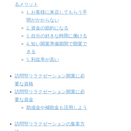
るメリット
1. お客様に来店してもらう手
間がかからない
2. 資金の節約になる
3. 自分の好きな時間に働ける
4. 短い開業準備期間で開業で
きる
5. 利益率が高い
訪問型リラクゼーション開業に必
要な資格
訪問型リラクゼーション開業に必
要な資金
助成金や補助金も活用しよう
訪問型リラクゼーションの集客方