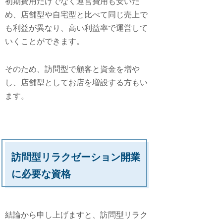
初期費用だけでなく運営費用も安いた
め、店舗型や自宅型と比べて同じ売上で
も利益が異なり、高い利益率で運営して
いくことができます。
そのため、訪問型で顧客と資金を増や
し、店舗型としてお店を増設する方もい
ます。
訪問型リラクゼーション開業
に必要な資格
結論から申し上げますと、
訪問型リラク