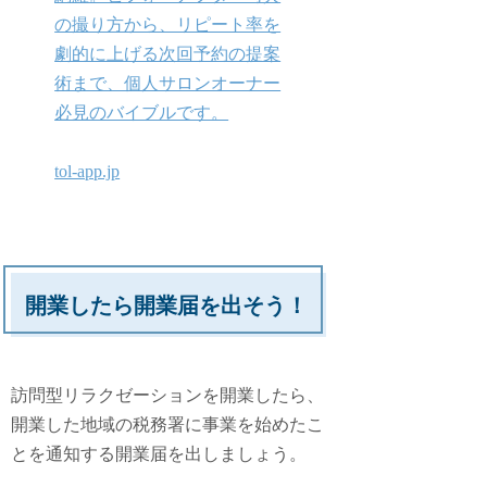
の撮り方から、リピート率を
劇的に上げる次回予約の提案
術まで、個人サロンオーナー
必見のバイブルです。
tol-app.jp
開業したら開業届を出そう！
訪問型リラクゼーションを開業したら、
開業した地域の税務署に事業を始めたこ
とを通知する開業届を出しましょう。