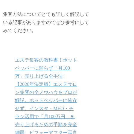
集客方法についてとても詳しく解説して
いる記事がありますのでぜひ参考にして
みてください。
エステ集客の教科書！ホット
ペッパーに頼らず「月100
万」売り上げる全手法
【2026年決定版】エステサロ
ン集客の全ノウハウをプロが
解説。ホットペッパーに依存
せず、インスタ・MEO・チ
ラシ活用で「月100万円」を
売り上げるための手順を完全
網羅。ビフォーアフター写真