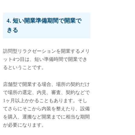
4. 短い開業準備期間で開業で
きる
訪問型リラクゼーションを開業するメリ
ット4つ目は、
短い準備時間で開業でき
る
ということです。
店舗型で開業する場合、場所の契約だけ
で場所の選定、内見、審査、契約などで
1ヶ月以上かかることもあります。そし
てさらにそこから内装を整えたり、設備
を購入、運搬など開業までに相当な期間
が必要になります。