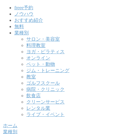
freee予約
ノウハウ
おすすめ紹介
無料
業種別
サロン・美容室
料理教室
ヨガ・ピラティス
オンライン
ペット・動物
ジム・トレーニング
教室
ゴルフスクール
病院・クリニック
飲食店
クリーンサービス
レンタル業
ライブ・イベント
ホーム
業種別