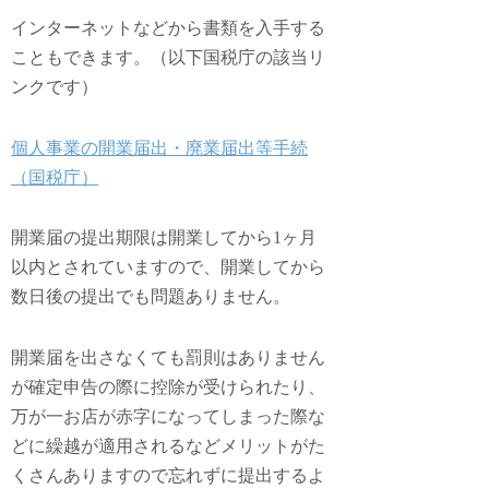
インターネットなどから書類を入手する
こともできます。（以下国税庁の該当リ
ンクです）
個人事業の開業届出・廃業届出等手続
（国税庁）
開業届の提出期限は開業してから1ヶ月
以内とされていますので、開業してから
数日後の提出でも問題ありません。
開業届を出さなくても罰則はありません
が確定申告の際に控除が受けられたり、
万が一お店が赤字になってしまった際な
どに繰越が適用されるなどメリットがた
くさんありますので忘れずに提出するよ