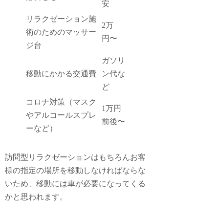
安
リラクゼーション施
2万
術のためのマッサー
円〜
ジ台
ガソリ
移動にかかる交通費
ン代な
ど
コロナ対策（マスク
1万円
やアルコールスプレ
前後〜
ーなど）
訪問型リラクゼーションはもちろんお客
様の指定の場所を移動しなければならな
いため、移動には車が必要になってくる
かと思われます。