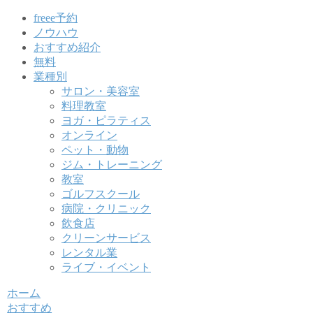
freee予約
ノウハウ
おすすめ紹介
無料
業種別
サロン・美容室
料理教室
ヨガ・ピラティス
オンライン
ペット・動物
ジム・トレーニング
教室
ゴルフスクール
病院・クリニック
飲食店
クリーンサービス
レンタル業
ライブ・イベント
ホーム
おすすめ