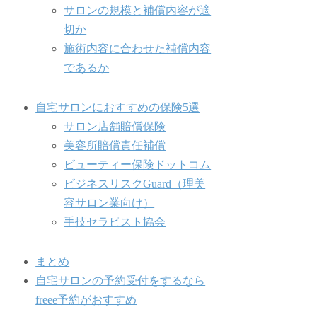
サロンの規模と補償内容が適
切か
施術内容に合わせた補償内容
であるか
自宅サロンにおすすめの保険5選
サロン店舗賠償保険
美容所賠償責任補償
ビューティー保険ドットコム
ビジネスリスクGuard（理美
容サロン業向け）
手技セラピスト協会
まとめ
自宅サロンの予約受付をするなら
freee予約がおすすめ