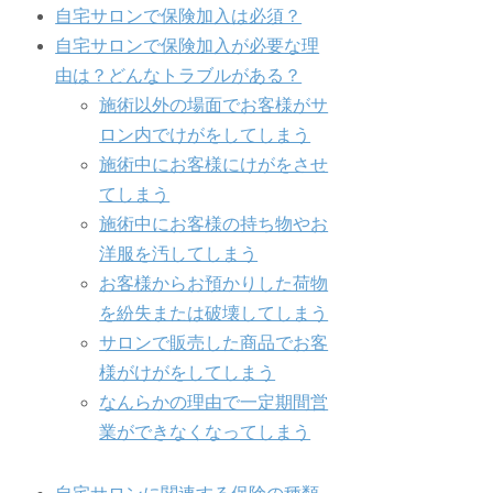
自宅サロンで保険加入は必須？
自宅サロンで保険加入が必要な理
由は？どんなトラブルがある？
施術以外の場面でお客様がサ
ロン内でけがをしてしまう
施術中にお客様にけがをさせ
てしまう
施術中にお客様の持ち物やお
洋服を汚してしまう
お客様からお預かりした荷物
を紛失または破壊してしまう
サロンで販売した商品でお客
様がけがをしてしまう
なんらかの理由で一定期間営
業ができなくなってしまう