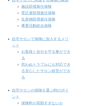
自宅サロンに関連する保険の種類
施設賠償責任保険
受託者賠償責任保険
生産物賠償責任保険
事業活動総合保険
自宅サロンで保険に加入するメリ
ット
お客様と自分を守る事ができ
る
思わぬトラブルにも対応でき
る安心したサロン経営ができ
る
自宅サロンの保険を選ぶ時のポイ
ント
保険料が高額すぎないか