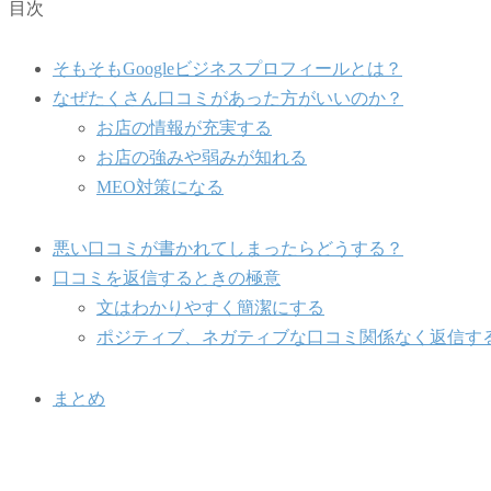
目次
そもそもGoogleビジネスプロフィールとは？
なぜたくさん口コミがあった方がいいのか？
お店の情報が充実する
お店の強みや弱みが知れる
MEO対策になる
悪い口コミが書かれてしまったらどうする？
口コミを返信するときの極意
文はわかりやすく簡潔にする
ポジティブ、ネガティブな口コミ関係なく返信す
まとめ