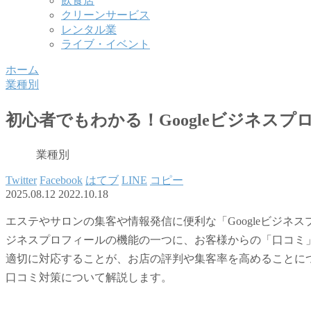
飲食店
クリーンサービス
レンタル業
ライブ・イベント
ホーム
業種別
初心者でもわかる！Googleビジネス
業種別
Twitter
Facebook
はてブ
LINE
コピー
2025.08.12
2022.10.18
エステやサロンの集客や情報発信に便利な「Googleビジネスプロ
ジネスプロフィールの機能の一つに、お客様からの「口コミ
適切に対応することが、お店の評判や集客率を高めることにつな
口コミ対策について解説します。