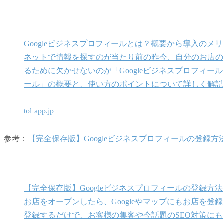
Googleビジネスプロフィールとは？概要から導入のメ
ネットで情報を探すのが当たり前の昨今、自分のお店の
るために欠かせないのが「Googleビジネスプロフィール
ール」の概要と、使い方のポイントについて詳しく解説
tol-app.jp
参考：
【完全保存版】Googleビジネスプロフィールの登録
【完全保存版】Googleビジネスプロフィールの登録方
お店をオープンしたら、Googleやマップにもお店を登録
登録するだけで、お客様の集客や今話題のSEO対策に