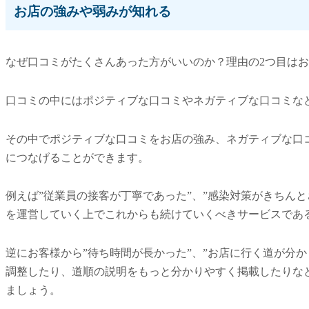
お店の強みや弱みが知れる
なぜ口コミがたくさんあった方がいいのか？理由の
2つ目は
口コミの中にはポジティブな口コミやネガティブな口コミな
その中でポジティブな口コミをお店の強み、ネガティブな口
につなげることができます。
例えば”従業員の接客が丁寧であった”、”感染対策がきちん
を運営していく上でこれからも続けていくべきサービスであ
逆にお客様から”待ち時間が長かった”、”お店に行く道が分
調整したり、道順の説明をもっと分かりやすく掲載したりな
ましょう。