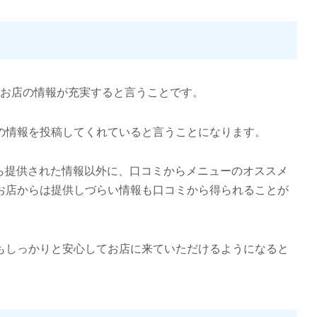
はお店の情報が充実する
と言うことです。
の情報を投稿してくれていると言うことになります。
から提供された情報以外に、口コミからメニューのオススメ
お店からは提供しづらい情報も口コミから得られることが
もしっかりと安心してお店に来ていただけるようになると