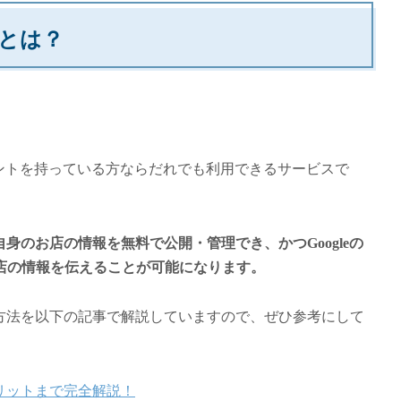
ルとは？
アカウントを持っている方ならだれでも利用できるサービスで
自身のお店の情報を無料で公開・管理でき、かつGoogleの
店の情報を伝えることが可能になります。
用方法を以下の記事で解説していますので、ぜひ参考にして
メリットまで完全解説！