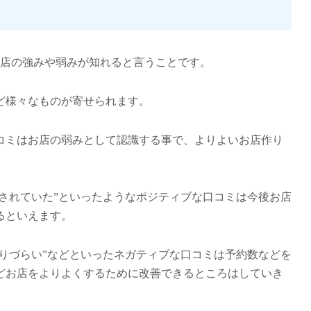
お店の強みや弱みが知れる
と言うことです。
ど様々なものが寄せられます。
コミはお店の弱みとして認識する事で、よりよいお店作り
とされていた”といったようなポジティブな口コミは今後お店
るといえます。
かりづらい”などといったネガティブな口コミは予約数などを
どお店をよりよくするために改善できるところはしていき