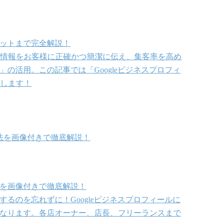
リットまで完全解説！
情報をお客様に正確かつ簡潔に伝え、集客率を高め
」の活用。この記事では「Googleビジネスプロフィ
します！
方法を画像付きで徹底解説！
法を画像付きで徹底解説！
するのを忘れずに！Googleビジネスプロフィールに
もなります。各店オーナー、店長、フリーランスまで