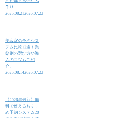
約が埋まる仕組み
作り
2025.08.21
2026.07.23
美容室の予約シス
テム比較12選！業
態別の選び方や導
入のコツもご紹
介。
2025.08.14
2026.07.23
【2026年最新】無
料で使えるおすす
め予約システム20