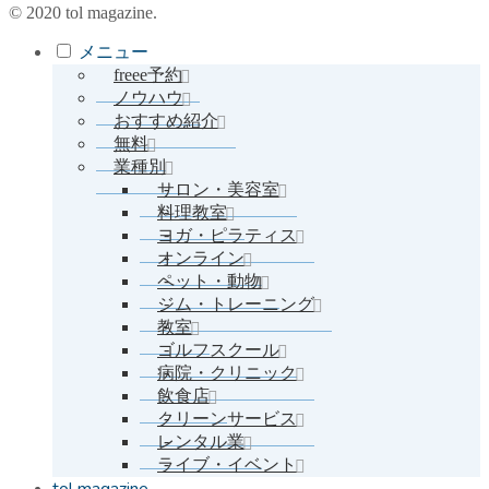
© 2020 tol magazine.
メニュー
freee予約
ノウハウ
おすすめ紹介
無料
業種別
サロン・美容室
料理教室
ヨガ・ピラティス
オンライン
ペット・動物
ジム・トレーニング
教室
ゴルフスクール
病院・クリニック
飲食店
クリーンサービス
レンタル業
ライブ・イベント
tol magazine