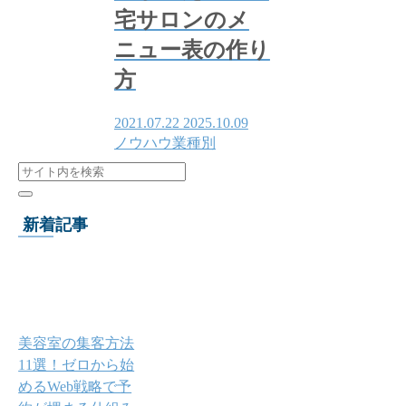
宅サロンのメ
ニュー表の作り
方
2021.07.22
2025.10.09
ノウハウ
業種別
新着記事
美容室の集客方法
11選！ゼロから始
めるWeb戦略で予