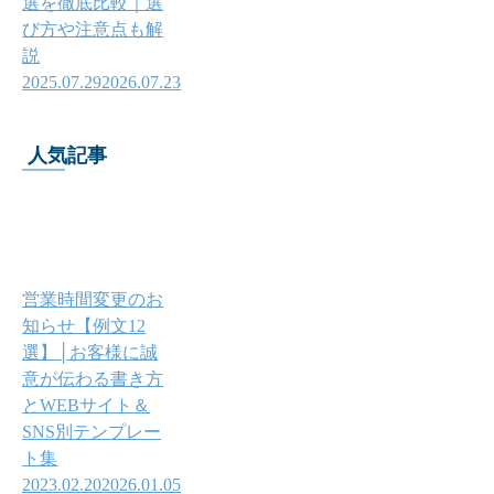
選を徹底比較｜選
び方や注意点も解
説
2025.07.29
2026.07.23
人気記事
営業時間変更のお
知らせ【例文12
選】│お客様に誠
意が伝わる書き方
とWEBサイト＆
SNS別テンプレー
ト集
2023.02.20
2026.01.05