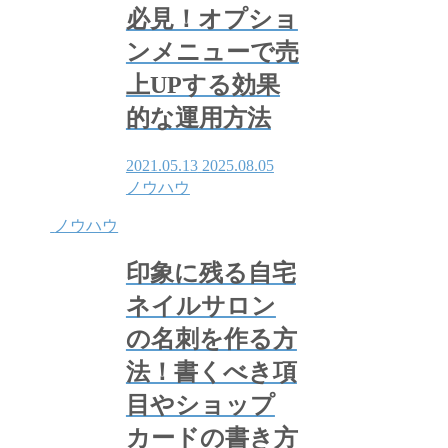
必見！オプショ
ンメニューで売
上UPする効果
的な運用方法
2021.05.13
2025.08.05
ノウハウ
ノウハウ
印象に残る自宅
ネイルサロン
の名刺を作る方
法！書くべき項
目やショップ
カードの書き方