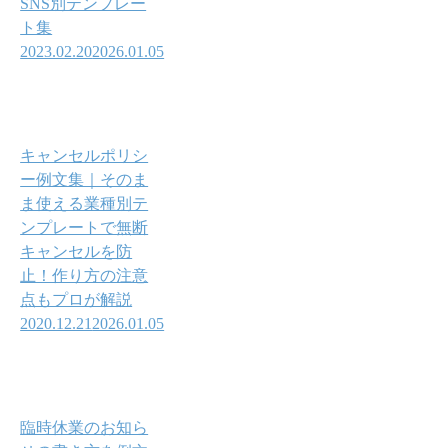
SNS別テンプレー
ト集
2023.02.20
2026.01.05
キャンセルポリシ
ー例文集｜そのま
ま使える業種別テ
ンプレートで無断
キャンセルを防
止！作り方の注意
点もプロが解説
2020.12.21
2026.01.05
臨時休業のお知ら