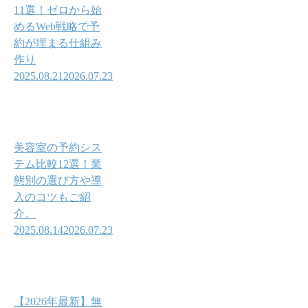
11選！ゼロから始
めるWeb戦略で予
約が埋まる仕組み
作り
2025.08.21
2026.07.23
美容室の予約シス
テム比較12選！業
態別の選び方や導
入のコツもご紹
介。
2025.08.14
2026.07.23
【2026年最新】無