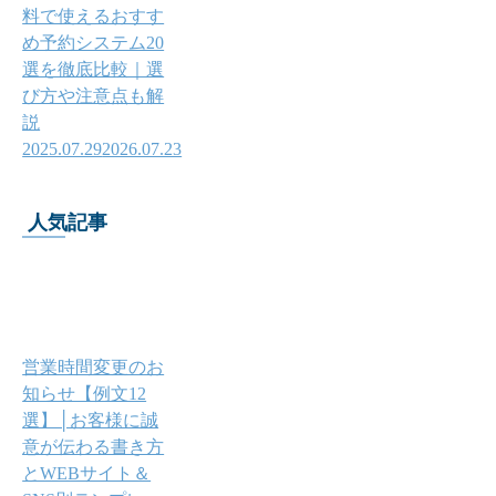
料で使えるおすす
め予約システム20
選を徹底比較｜選
び方や注意点も解
説
2025.07.29
2026.07.23
人気記事
営業時間変更のお
知らせ【例文12
選】│お客様に誠
意が伝わる書き方
とWEBサイト＆