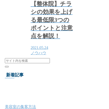
【整体院】チラ
シの効果を上げ
る最低限3つの
ポイントと注意
点を解説！
2021.05.24
ノウハウ
新着記事
美容室の集客方法