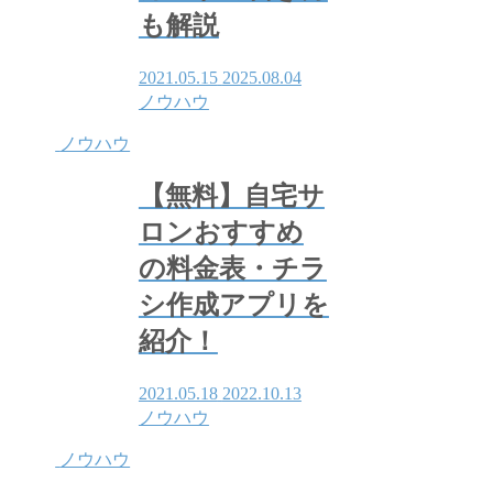
も解説
2021.05.15
2025.08.04
ノウハウ
ノウハウ
【無料】自宅サ
ロンおすすめ
の料金表・チラ
シ作成アプリを
紹介！
2021.05.18
2022.10.13
ノウハウ
ノウハウ