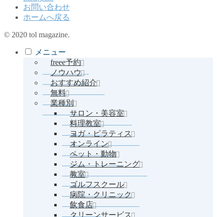
お問い合わせ
ホームへ戻る
© 2020 tol magazine.
メニュー
freee予約
ノウハウ
おすすめ紹介
無料
業種別
サロン・美容室
料理教室
ヨガ・ピラティス
オンライン
ペット・動物
ジム・トレーニング
教室
ゴルフスクール
病院・クリニック
飲食店
クリーンサービス