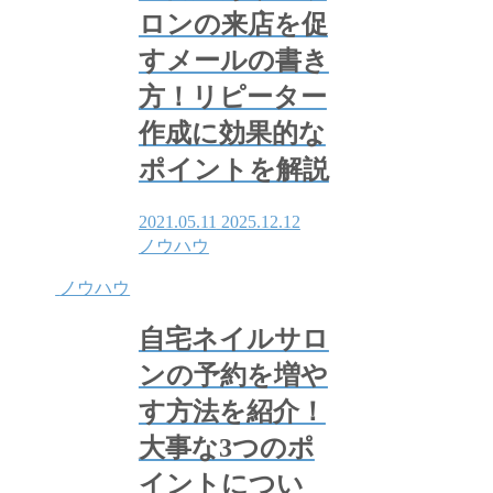
ロンの来店を促
すメールの書き
方！リピーター
作成に効果的な
ポイントを解説
2021.05.11
2025.12.12
ノウハウ
ノウハウ
自宅ネイルサロ
ンの予約を増や
す方法を紹介！
大事な3つのポ
イントについ