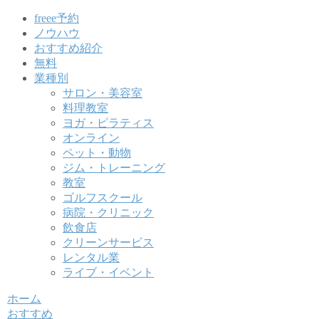
freee予約
ノウハウ
おすすめ紹介
無料
業種別
サロン・美容室
料理教室
ヨガ・ピラティス
オンライン
ペット・動物
ジム・トレーニング
教室
ゴルフスクール
病院・クリニック
飲食店
クリーンサービス
レンタル業
ライブ・イベント
ホーム
おすすめ