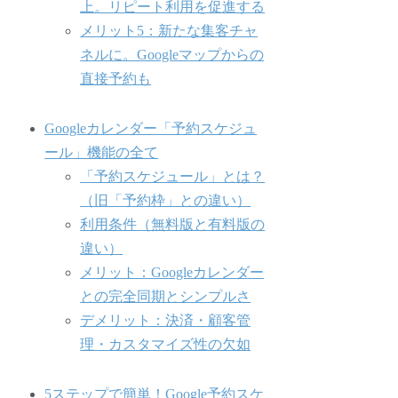
上。リピート利用を促進する
メリット5：新たな集客チャ
ネルに。Googleマップからの
直接予約も
Googleカレンダー「予約スケジュ
ール」機能の全て
「予約スケジュール」とは？
（旧「予約枠」との違い）
利用条件（無料版と有料版の
違い）
メリット：Googleカレンダー
との完全同期とシンプルさ
デメリット：決済・顧客管
理・カスタマイズ性の欠如
5ステップで簡単！Google予約スケ