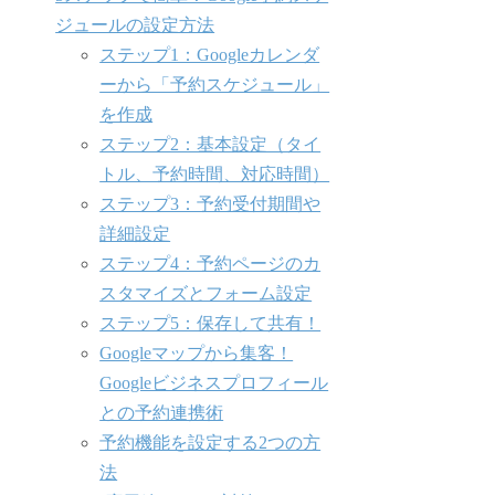
ジュールの設定方法
ステップ1：Googleカレンダ
ーから「予約スケジュール」
を作成
ステップ2：基本設定（タイ
トル、予約時間、対応時間）
ステップ3：予約受付期間や
詳細設定
ステップ4：予約ページのカ
スタマイズとフォーム設定
ステップ5：保存して共有！
Googleマップから集客！
Googleビジネスプロフィール
との予約連携術
予約機能を設定する2つの方
法